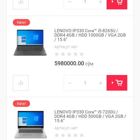
−
+
New!
LENOVO IP330 Core™ i5-8265U /
DDR4 4GB / HDD 1000GB / VGA 2GB
/ 15.6"
Артикул:
нет
5980000.00
сўм
−
+
New!
LENOVO IP330 Core™ i5-7200U /
DDR4 4GB / HDD 500GB / VGA 2GB /
15.6"
Артикул:
нет