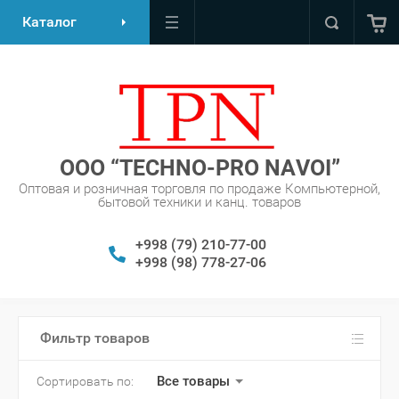
Каталог
OOO “TECHNO-PRO NAVOI”
Оптовая и розничная торговля по продаже Компьютерной,
бытовой техники и канц. товаров
+998 (79) 210-77-00
+998 (98) 778-27-06
Фильтр товаров
Все товары
Сортировать по: