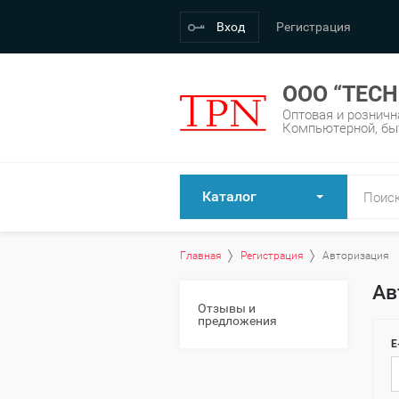
Вход
Регистрация
OOO “TECH
Оптовая и розничн
Компьютерной, быт
Каталог
Главная
Регистрация
Авторизация
Ав
Отзывы и
предложения
E