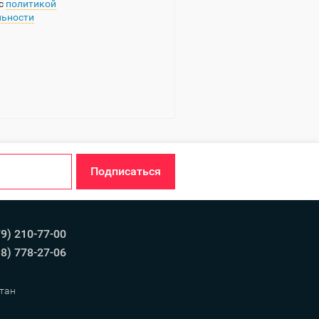
 с
политикой
ьности
Подписаться
79) 210-77-00
98) 778-27-06
тан