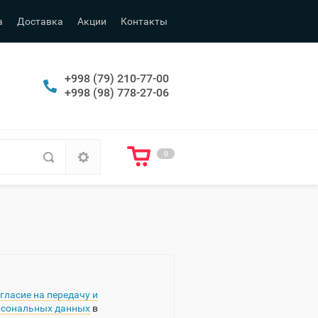
а
Доставка
Акции
Контакты
+998 (79) 210-77-00
+998 (98) 778-27-06
0
гласие на передачу и
рсональных данных
в