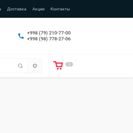
а
Доставка
Акции
Контакты
+998 (79) 210-77-00
+998 (98) 778-27-06
0