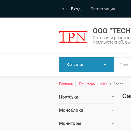
Вход
Регистрация
OOO “TECH
Оптовая и розничн
Компьютерной, быт
Каталог
Главная
Принтеры и МФУ
Canon
Ca
Ноутбуки
Моноблоки
Мониторы