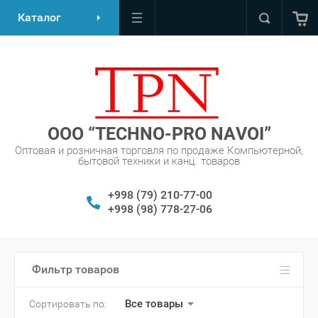
Каталог
OOO “TECHNO-PRO NAVOI”
Оптовая и розничная торговля по продаже Компьютерной,
бытовой техники и канц. товаров
+998 (79) 210-77-00
+998 (98) 778-27-06
Фильтр товаров
Все товары
Сортировать по: