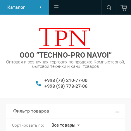
Каталог
OOO “TECHNO-PRO NAVOI”
Оптовая и розничная торговля по продаже Компьютерной,
бытовой техники и канц. товаров
+998 (79) 210-77-00
+998 (98) 778-27-06
Фильтр товаров
Все товары
Сортировать по: