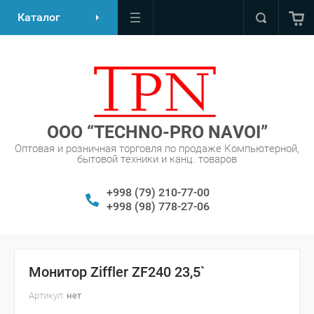
Каталог
OOO “TECHNO-PRO NAVOI”
Оптовая и розничная торговля по продаже Компьютерной,
бытовой техники и канц. товаров
+998 (79) 210-77-00
+998 (98) 778-27-06
Монитор Ziffler ZF240 23,5`
Артикул:
нет