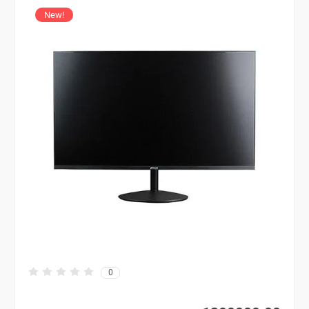
New!
0