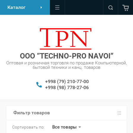
Каталог
OOO “TECHNO-PRO NAVOI”
Оптовая и розничная торговля по продаже Компьютерной,
бытовой техники и канц. товаров
+998 (79) 210-77-00
+998 (98) 778-27-06
Фильтр товаров
Все товары
Сортировать по: